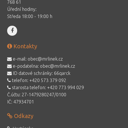
768 61
Úřední hodiny:
Středa 18:00 - 19:00 h
Kontakty
e-mail:
obec@mrlinek.cz
e-podatelna:
obec@mrlinek.cz
ID datové schránky: 66qarck
telefon:
+420 573 379 092
starosta telefon:
+420 773 994 029
Č.účtu: 27-1479280247/0100
IČ: 47934701
Odkazy