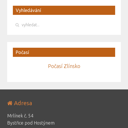
Vyhledávání
Počasí
Počasí Zlínsko
Adresa
Mrlínek č. 54
Bystřice pod Hostýnem