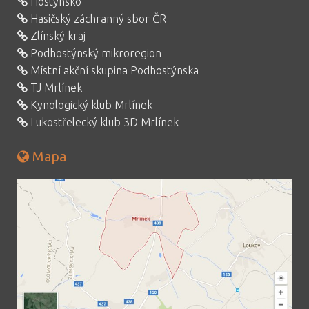
Hostýnsko
Hasičský záchranný sbor ČR
Zlínský kraj
Podhostýnský mikroregion
Místní akční skupina Podhostýnska
TJ Mrlínek
Kynologický klub Mrlínek
Lukostřelecký klub 3D Mrlínek
Mapa