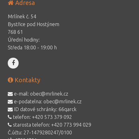
Adresa
Mrlínek č. 54
Bystřice pod Hostýnem
768 61
Úřední hodiny:
Středa 18:00 - 19:00 h
Kontakty
e-mail:
obec@mrlinek.cz
e-podatelna:
obec@mrlinek.cz
ID datové schránky: 66qarck
telefon:
+420 573 379 092
starosta telefon:
+420 773 994 029
Č.účtu: 27-1479280247/0100