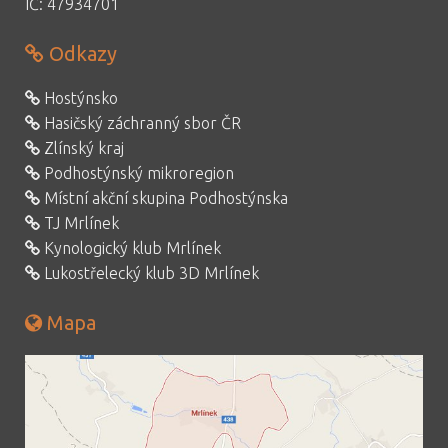
IČ: 47934701
Odkazy
Hostýnsko
Hasičský záchranný sbor ČR
Zlínský kraj
Podhostýnský mikroregion
Místní akční skupina Podhostýnska
TJ Mrlínek
Kynologický klub Mrlínek
Lukostřelecký klub 3D Mrlínek
Mapa