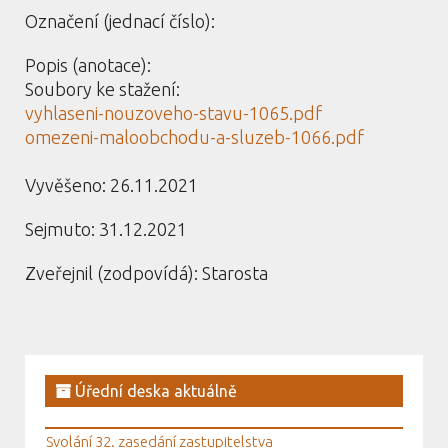
Označení (jednací číslo):
Popis (anotace):
Soubory ke stažení:
vyhlaseni-nouzoveho-stavu-1065.pdf
omezeni-maloobchodu-a-sluzeb-1066.pdf
Vyvěšeno: 26.11.2021
Sejmuto: 31.12.2021
Zveřejnil (zodpovídá): Starosta
Úřední deska aktuálně
Svolání 32. zasedání zastupitelstva