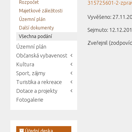
Rozpočet
315725601-2-zprav
Majetkové záležitosti
Vyvěšeno: 27.11.2
Územní plán
Další dokumenty
Sejmuto: 12.12.20
Všechna podání
Zveřejnil (zodpoví
Územní plán
Občanská vybavenost
Kultura
Sport, zájmy
Turistika a rekreace
Dotace a projekty
Fotogalerie
Úřední deska