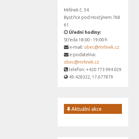
Mrlínek č. 54
Bystřice pod Hostýnem 768
61
Úřední hodiny:
Středa 18:00 - 19:00 h
e-mail:
obec@mrlinek.cz
e-podatelna:
obec@mrlinek.cz
telefon: +420 773 994 029
49.428322, 17.677879
Aktuální akce