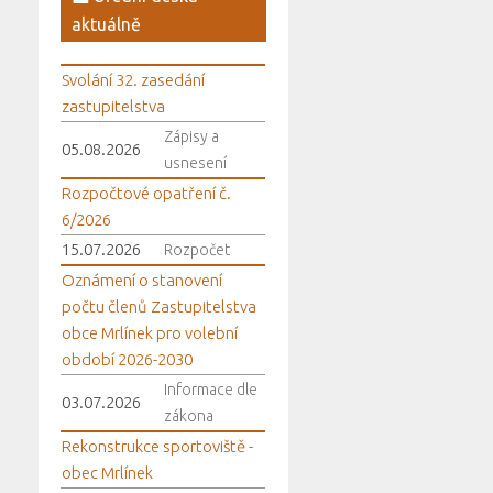
aktuálně
Svolání 32. zasedání
zastupitelstva
Zápisy a
05.08.2026
usnesení
Rozpočtové opatření č.
6/2026
15.07.2026
Rozpočet
Oznámení o stanovení
počtu členů Zastupitelstva
obce Mrlínek pro volební
období 2026-2030
Informace dle
03.07.2026
zákona
Rekonstrukce sportoviště -
obec Mrlínek