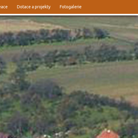
reace
Dotace a projekty
Fotogalerie