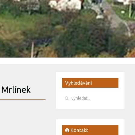
Vyhledávání
Mrlínek
Kontakt