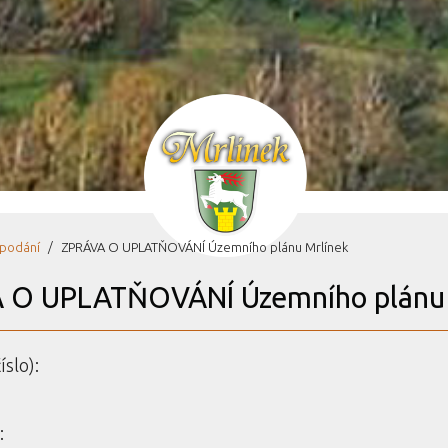
podání
ZPRÁVA O UPLATŇOVÁNÍ Územního plánu Mrlínek
 O UPLATŇOVÁNÍ Územního plánu 
íslo):
: