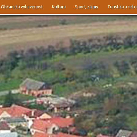
Občanská vybavenost
Kultura
Sport, zájmy
Turistika a rek