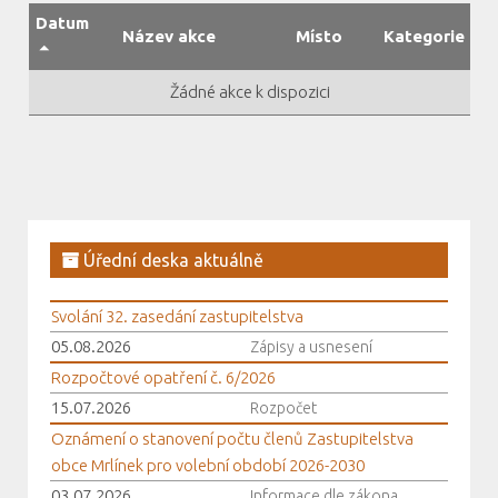
Datum
Název akce
Místo
Kategorie
Žádné akce k dispozici
Úřední deska aktuálně
Svolání 32. zasedání zastupitelstva
05.08.2026
Zápisy a usnesení
Rozpočtové opatření č. 6/2026
15.07.2026
Rozpočet
Oznámení o stanovení počtu členů Zastupitelstva
obce Mrlínek pro volební období 2026-2030
03.07.2026
Informace dle zákona