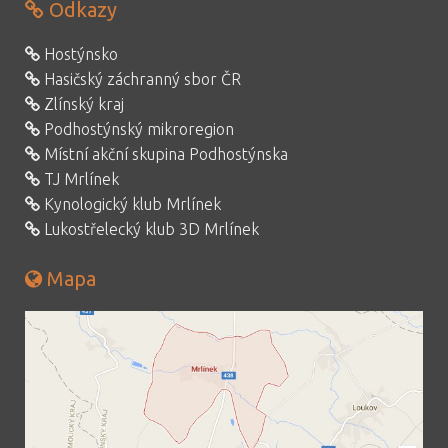
Odkazy
Hostýnsko
Hasičský záchranný sbor ČR
Zlínský kraj
Podhostýnský mikroregion
Místní akční skupina Podhostýnska
TJ Mrlínek
Kynologický klub Mrlínek
Lukostřelecký klub 3D Mrlínek
Mapa