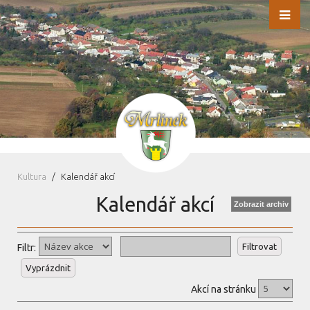
Kultura
Kalendář akcí
Kalendář akcí
Zobrazit archiv
Filtrovat
Filtr:
Vyprázdnit
Akcí na stránku