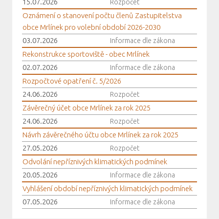
15.07.2026
Rozpočet
Oznámení o stanovení počtu členů Zastupitelstva
obce Mrlínek pro volební období 2026-2030
03.07.2026
Informace dle zákona
Rekonstrukce sportoviště - obec Mrlínek
02.07.2026
Informace dle zákona
Rozpočtové opatření č. 5/2026
24.06.2026
Rozpočet
Závěrečný účet obce Mrlínek za rok 2025
24.06.2026
Rozpočet
Návrh závěrečného účtu obce Mrlínek za rok 2025
27.05.2026
Rozpočet
Odvolání nepříznivých klimatických podmínek
20.05.2026
Informace dle zákona
Vyhlášení období nepříznivých klimatických podmínek
07.05.2026
Informace dle zákona