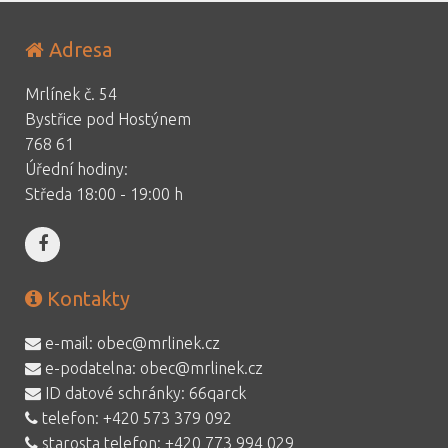
Adresa
Mrlínek č. 54
Bystřice pod Hostýnem
768 61
Úřední hodiny:
Středa 18:00 - 19:00 h
Kontakty
e-mail:
obec@mrlinek.cz
e-podatelna:
obec@mrlinek.cz
ID datové schránky: 66qarck
telefon:
+420 573 379 092
starosta telefon:
+420 773 994 029