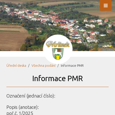
Úřední deska
Všechna podání
Informace PMR
Informace PMR
Označení (jednací číslo):
Popis (anotace):
poř.č. 1/2025