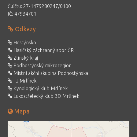
Č.účtu: 27-1479280247/0100
IČ: 47934701
Odkazy
Hostýnsko
Hasičský záchranný sbor ČR
Zlínský kraj
Podhostýnský mikroregion
Místní akční skupina Podhostýnska
TJ Mrlínek
Kynologický klub Mrlínek
Lukostřelecký klub 3D Mrlínek
Mapa