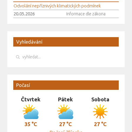
Odvolání nepříznivých klimatických podmínek
20.05.2026
Informace dle zákona
Vyhledávání
Počasí
Čtvrtek
Pátek
Sobota
35 °C
27 °C
27 °C