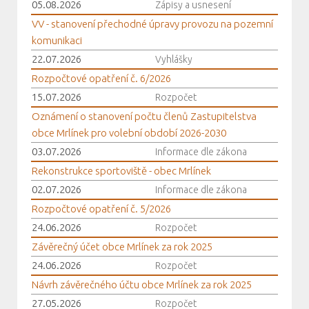
05.08.2026
Zápisy a usnesení
VV - stanovení přechodné úpravy provozu na pozemní
komunikaci
22.07.2026
Vyhlášky
Rozpočtové opatření č. 6/2026
15.07.2026
Rozpočet
Oznámení o stanovení počtu členů Zastupitelstva
obce Mrlínek pro volební období 2026-2030
03.07.2026
Informace dle zákona
Rekonstrukce sportoviště - obec Mrlínek
02.07.2026
Informace dle zákona
Rozpočtové opatření č. 5/2026
24.06.2026
Rozpočet
Závěrečný účet obce Mrlínek za rok 2025
24.06.2026
Rozpočet
Návrh závěrečného účtu obce Mrlínek za rok 2025
27.05.2026
Rozpočet