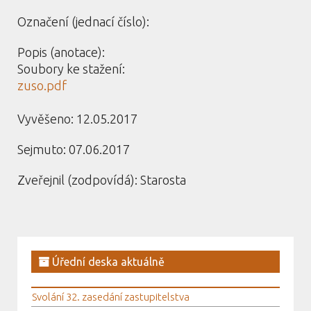
Označení (jednací číslo):
Popis (anotace):
Soubory ke stažení:
zuso.pdf
Vyvěšeno: 12.05.2017
Sejmuto: 07.06.2017
Zveřejnil (zodpovídá): Starosta
Úřední deska aktuálně
Svolání 32. zasedání zastupitelstva