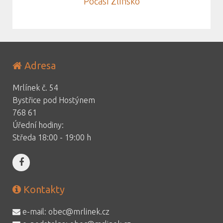
Počasí Zlínsko
Adresa
Mrlínek č. 54
Bystřice pod Hostýnem
768 61
Úřední hodiny:
Středa 18:00 - 19:00 h
Kontakty
e-mail:
obec@mrlinek.cz