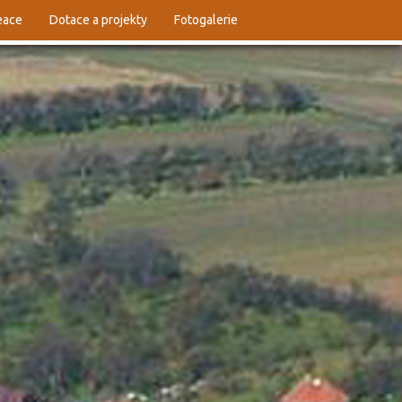
reace
Dotace a projekty
Fotogalerie