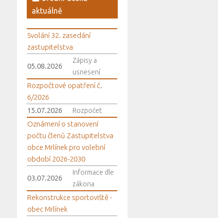
aktuálně
Svolání 32. zasedání
zastupitelstva
Zápisy a
05.08.2026
usnesení
Rozpočtové opatření č.
6/2026
15.07.2026
Rozpočet
Oznámení o stanovení
počtu členů Zastupitelstva
obce Mrlínek pro volební
období 2026-2030
Informace dle
03.07.2026
zákona
Rekonstrukce sportoviště -
obec Mrlínek