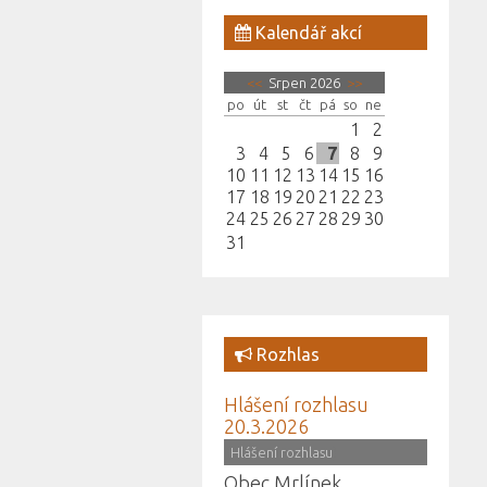
Kalendář akcí
<<
Srpen 2026
>>
po
út
st
čt
pá
so
ne
1
2
3
4
5
6
7
8
9
10
11
12
13
14
15
16
17
18
19
20
21
22
23
24
25
26
27
28
29
30
31
Rozhlas
Hlášení rozhlasu
20.3.2026
(
Hlášení rozhlasu
)
Obec Mrlínek