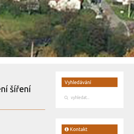
Vyhledávání
ní šíření
Kontakt