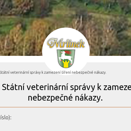
Státní veterinární správy k zamezení šíření nebezpečné nákazy.
 Státní veterinární správy k zameze
nebezpečné nákazy.
íslo):