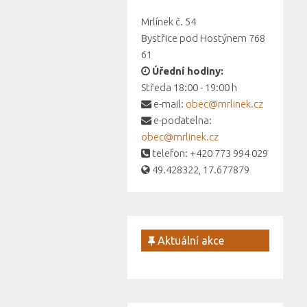
Mrlínek č. 54
Bystřice pod Hostýnem 768
61
Úřední hodiny:
Středa 18:00 - 19:00 h
e-mail:
obec@mrlinek.cz
e-podatelna:
obec@mrlinek.cz
telefon: +420 773 994 029
49.428322, 17.677879
Aktuální akce