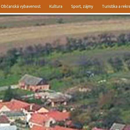
Občanská vybavenost
Kultura
Sport, zájmy
Turistika a rek