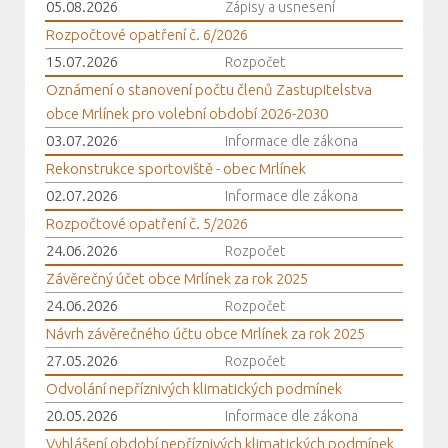
05.08.2026
Zápisy a usnesení
Rozpočtové opatření č. 6/2026
15.07.2026
Rozpočet
Oznámení o stanovení počtu členů Zastupitelstva
obce Mrlínek pro volební období 2026-2030
03.07.2026
Informace dle zákona
Rekonstrukce sportoviště - obec Mrlínek
02.07.2026
Informace dle zákona
Rozpočtové opatření č. 5/2026
24.06.2026
Rozpočet
Závěrečný účet obce Mrlínek za rok 2025
24.06.2026
Rozpočet
Návrh závěrečného účtu obce Mrlínek za rok 2025
27.05.2026
Rozpočet
Odvolání nepříznivých klimatických podmínek
20.05.2026
Informace dle zákona
Vyhlášení období nepříznivých klimatických podmínek