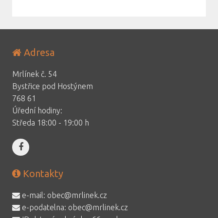
Adresa
Mrlínek č. 54
Bystřice pod Hostýnem
768 61
Úřední hodiny:
Středa 18:00 - 19:00 h
Kontakty
e-mail:
obec@mrlinek.cz
e-podatelna:
obec@mrlinek.cz