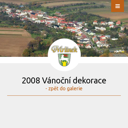
2008 Vánoční dekorace
- zpět do galerie